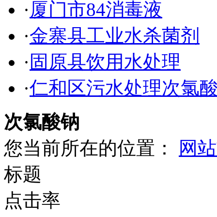
·
厦门市84消毒液
·
金寨县工业水杀菌剂
·
固原县饮用水处理
·
仁和区污水处理次氯
次氯酸钠
您当前所在的位置：
网站
标题
点击率