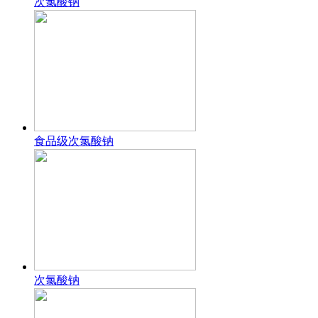
次氯酸钠
食品级次氯酸钠
次氯酸钠