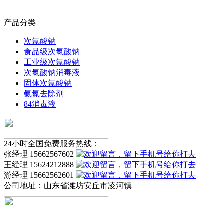
产品分类
次氯酸钠
食品级次氯酸钠
工业级次氯酸钠
次氯酸钠消毒液
固体次氯酸钠
氨氮去除剂
84消毒液
24小时全国免费服务热线：
张经理 15662567602
王经理 15624212888
游经理 15662562601
公司地址：
山东省潍坊安丘市凌河镇