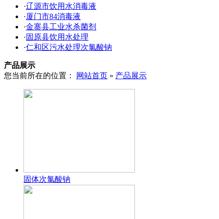
·
辽源市饮用水消毒液
·
厦门市84消毒液
·
金寨县工业水杀菌剂
·
固原县饮用水处理
·
仁和区污水处理次氯酸钠
产品展示
您当前所在的位置：
网站首页
»
产品展示
固体次氯酸钠